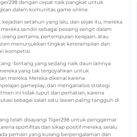
 Tiger298 dengan cepat naik pangkat untuk
gkan dalam komunitas game online.
kejadian setahun yang lalu, dan sejak itu, mereka
ereka sendiri sebagai pesaing sengit dalam
 orang pertama, pertempuran kerajaan, atau
sisten menunjukkan tingkat keterampilan dan
i kompetisi.
ang -bintang yang sedang naik daun lainnya
 mereka yang tak tergoyahkan untuk
n mereka. Mereka dikenal karena
elajari gameplay, dan menganalisis strategi
men ini tidak luput dari perhatian, karena
asi sebagai salah satu lawan paling tangguh di
ang telah disayangi Tiger298 untuk penggemar
ena sportifitas dan sikap positif mereka, selalu
pada pemain yang kurang berpengalaman dan