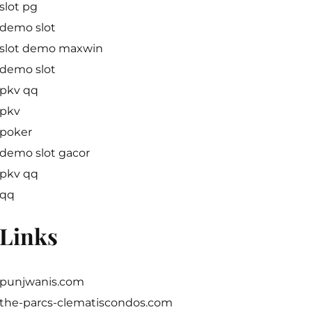
slot pg
demo slot
slot demo maxwin
demo slot
pkv qq
pkv
poker
demo slot gacor
pkv qq
qq
Links
punjwanis.com
the-parcs-clematiscondos.com