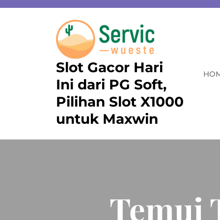
Skip
to
content
Slot Gacor Hari
HO
Ini dari PG Soft,
Pilihan Slot X1000
untuk Maxwin
Temui T