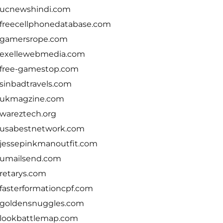
ucnewshindi.com
freecellphonedatabase.com
gamersrope.com
exellewebmedia.com
free-gamestop.com
sinbadtravels.com
ukmagzine.com
wareztech.org
usabestnetwork.com
jessepinkmanoutfit.com
umailsend.com
retarys.com
fasterformationcpf.com
goldensnuggles.com
lookbattlemap.com