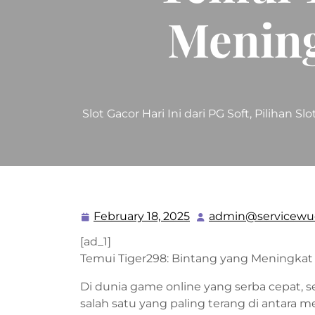
Mening
Slot Gacor Hari Ini dari PG Soft, Pilihan 
February 18, 2025
admin@servicewue
February
18,
[ad_1]
2025
Temui Tiger298: Bintang yang Meningkat
Di dunia game online yang serba cepat, s
salah satu yang paling terang di antara 