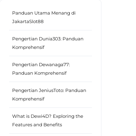
Panduan Utama Menang di
JakartaSlot88
Pengertian Dunia303: Panduan
Komprehensif
Pengertian Dewanaga77:
Panduan Komprehensif
Pengertian JeniusToto: Panduan
Komprehensif
What is Dewi4D? Exploring the
Features and Benefits