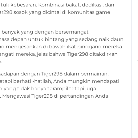
uk kebesaran. Kombinasi bakat, dedikasi, dan
er298 sosok yang dicintai di komunitas game
t, banyak yang dengan bersemangat
 masa depan untuk bintang yang sedang naik daun
ng mengesankan di bawah ikat pinggang mereka
ati mereka, jelas bahwa Tiger298 ditakdirkan
.
rhadapan dengan Tiger298 dalam permainan,
etapi berhati -hatilah, Anda mungkin mendapati
yang tidak hanya terampil tetapi juga
 Mengawasi Tiger298 di pertandingan Anda