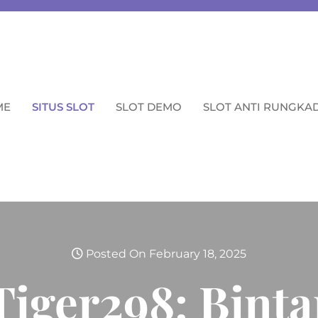
ME
SITUS SLOT
SLOT DEMO
SLOT ANTI RUNGKA
Posted On February 18, 2025
iger298: Bint