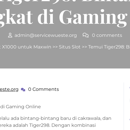
kat di Gaming
admin@servicewueste.org
0 comments
Slot X1000 untuk Maxwin
>>
Situs Slot
>> Temui Tiger298: 
ste.org
0 Comments
admin@servicewueste.org
 di Gaming Online
elalu ada bintang-bintang baru di cakrawala, dan
mereka adalah Tiger298. Dengan kombinasi