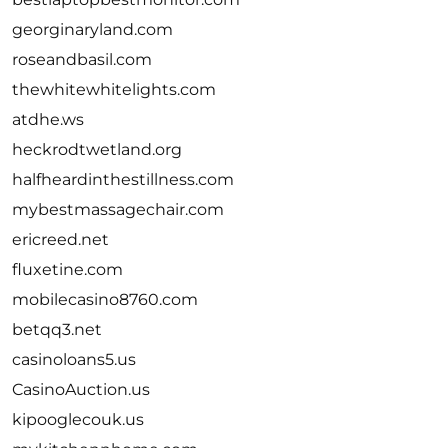
georginaryland.com
roseandbasil.com
thewhitewhitelights.com
atdhe.ws
heckrodtwetland.org
halfheardinthestillness.com
mybestmassagechair.com
ericreed.net
fluxetine.com
mobilecasino8760.com
betqq3.net
casinoloans5.us
CasinoAuction.us
kipooglecouk.us