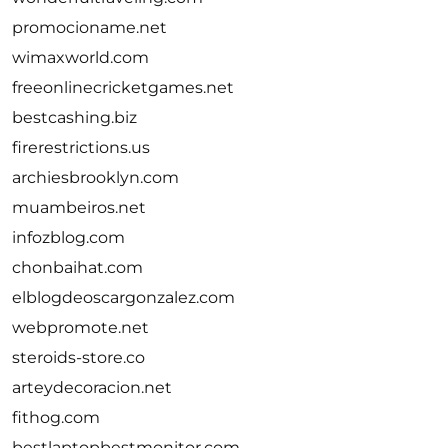
promocioname.net
wimaxworld.com
freeonlinecricketgames.net
bestcashing.biz
firerestrictions.us
archiesbrooklyn.com
muambeiros.net
infozblog.com
chonbaihat.com
elblogdeoscargonzalez.com
webpromote.net
steroids-store.co
arteydecoracion.net
fithog.com
bestlaptopbestmonitor.com