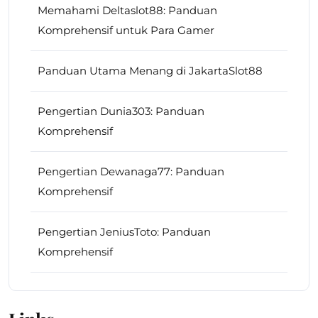
Memahami Deltaslot88: Panduan
Komprehensif untuk Para Gamer
Panduan Utama Menang di JakartaSlot88
Pengertian Dunia303: Panduan
Komprehensif
Pengertian Dewanaga77: Panduan
Komprehensif
Pengertian JeniusToto: Panduan
Komprehensif