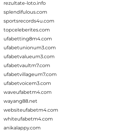
rezultate-loto.info
splendifulous.com
sportsrecords4u.com
topceleberites.com
ufabetting8m4.com
ufabetunionum3.com
ufabetvalueum3.com
ufabetvaultm7.com
ufabetvillageum7.com
ufabetvoicem3.com
waveufabetm4.com
wayang88.net
websiteufabetm4.com
whiteufabetm4.com
anikalappy.com