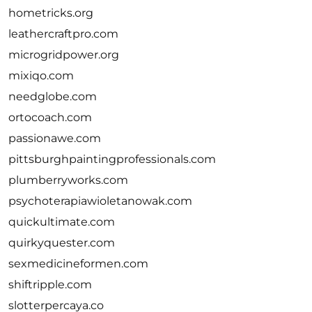
hometricks.org
leathercraftpro.com
microgridpower.org
mixiqo.com
needglobe.com
ortocoach.com
passionawe.com
pittsburghpaintingprofessionals.com
plumberryworks.com
psychoterapiawioletanowak.com
quickultimate.com
quirkyquester.com
sexmedicineformen.com
shiftripple.com
slotterpercaya.co