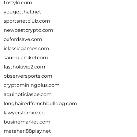
tostylo.com
yougetthat.net
sportsnetclub.com
newbestcrypto.com
oxfordsave.com
iclassicgames.com
saung-artikel.com
fasthokivip2.com
observersports.com
cryptominingplus.com
aquinoticiaspe.com
longhairedfrenchbulldog.com
lawyersforhire.co
businemarket.com
matahari88play.net