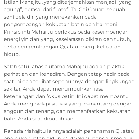
Istilah Mahajitu, yang diterjemahkan menjadi “yang
agung”, berasal dari filosofi Tai Chi Chuan, sebuah
seni bela diri yang menekankan pada
pengembangan kekuatan batin dan harmoni.
Prinsip inti Mahajitu berfokus pada keseimbangan
energi yin dan yang, keselarasan pikiran dan tubuh,
serta pengembangan Qi, atau energi kekuatan
hidup.
Salah satu rahasia utama Mahajitu adalah praktik
perhatian dan kehadiran. Dengan tetap hadir pada
saat ini dan terlibat sepenuhnya dengan lingkungan
sekitar, Anda dapat menumbuhkan rasa
ketenangan dan fokus batin. Ini dapat membantu
Anda menghadapi situasi yang menantang dengan
anggun dan tenang, dan memanfaatkan kekuatan
batin Anda saat dibutuhkan.
Rahasia Mahajitu lainnya adalah penanaman Qi, atau
energi kekuatan hidup. Qi diyakini mengalir melalui