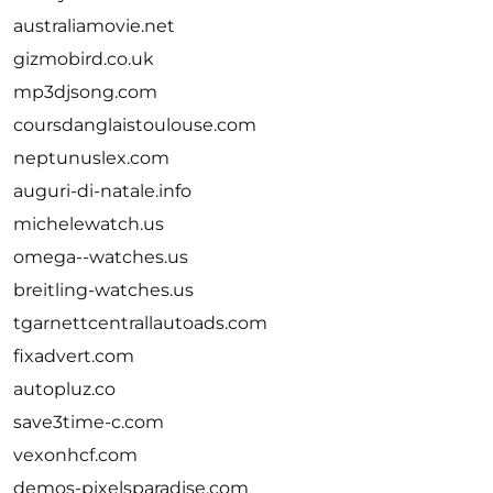
australiamovie.net
gizmobird.co.uk
mp3djsong.com
coursdanglaistoulouse.com
neptunuslex.com
auguri-di-natale.info
michelewatch.us
omega--watches.us
breitling-watches.us
tgarnettcentrallautoads.com
fixadvert.com
autopluz.co
save3time-c.com
vexonhcf.com
demos-pixelsparadise.com