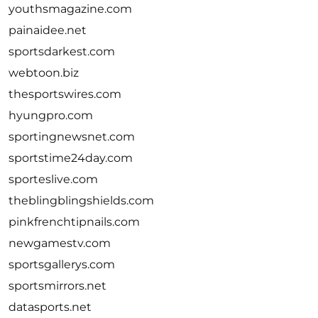
youthsmagazine.com
painaidee.net
sportsdarkest.com
webtoon.biz
thesportswires.com
hyungpro.com
sportingnewsnet.com
sportstime24day.com
sporteslive.com
theblingblingshields.com
pinkfrenchtipnails.com
newgamestv.com
sportsgallerys.com
sportsmirrors.net
datasports.net