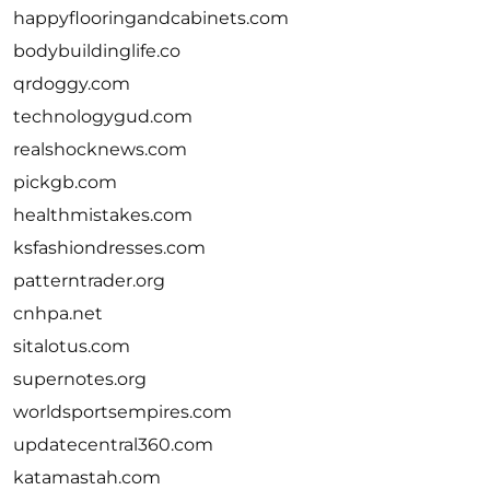
happyflooringandcabinets.com
bodybuildinglife.co
qrdoggy.com
technologygud.com
realshocknews.com
pickgb.com
healthmistakes.com
ksfashiondresses.com
patterntrader.org
cnhpa.net
sitalotus.com
supernotes.org
worldsportsempires.com
updatecentral360.com
katamastah.com