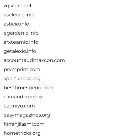
zqscore.net
aseleraio.info
asticio.info
egardenio.info
arxteamio.info
getalexio.info
accountaudittaxcon.com
prymprint.com
sportkeeda.org
besttimespend.com
careandcure.biz
cogniyo.com
easymagazines.org
hirfanjilasmi.com
hometricks.org