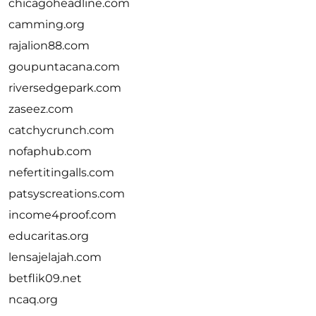
chicagoheadline.com
camming.org
rajalion88.com
goupuntacana.com
riversedgepark.com
zaseez.com
catchycrunch.com
nofaphub.com
nefertitingalls.com
patsyscreations.com
income4proof.com
educaritas.org
lensajelajah.com
betflik09.net
ncaq.org