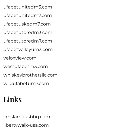
ufabetunitedm3.com
ufabetunitedm7.com
ufabetuskedm7.com
ufabetutoredm3.com
ufabetutoredm7.com
ufabetvalleyum3.com
veloxview.com
westufabetm3.com
whiskeybrothersllc.com
wildufabetum7.com
Links
jimsfamousbbq.com
libertywalk-usa.com