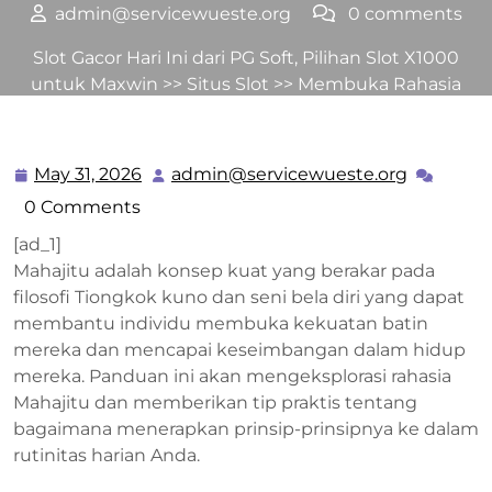
admin@servicewueste.org
0 comments
Slot Gacor Hari Ini dari PG Soft, Pilihan Slot X1000
untuk Maxwin
>>
Situs Slot
>> Membuka Rahasia
Mahajitu: Panduan Kekuatan dan Keseimbangan
Batin
May 31, 2026
admin@servicewueste.org
May
admin@se
31,
0 Comments
2026
[ad_1]
Mahajitu adalah konsep kuat yang berakar pada
filosofi Tiongkok kuno dan seni bela diri yang dapat
membantu individu membuka kekuatan batin
mereka dan mencapai keseimbangan dalam hidup
mereka. Panduan ini akan mengeksplorasi rahasia
Mahajitu dan memberikan tip praktis tentang
bagaimana menerapkan prinsip-prinsipnya ke dalam
rutinitas harian Anda.