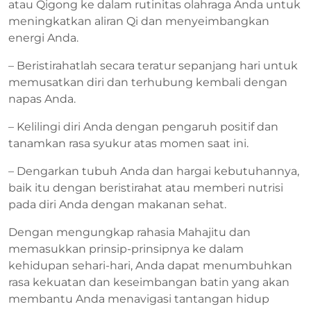
atau Qigong ke dalam rutinitas olahraga Anda untuk
meningkatkan aliran Qi dan menyeimbangkan
energi Anda.
– Beristirahatlah secara teratur sepanjang hari untuk
memusatkan diri dan terhubung kembali dengan
napas Anda.
– Kelilingi diri Anda dengan pengaruh positif dan
tanamkan rasa syukur atas momen saat ini.
– Dengarkan tubuh Anda dan hargai kebutuhannya,
baik itu dengan beristirahat atau memberi nutrisi
pada diri Anda dengan makanan sehat.
Dengan mengungkap rahasia Mahajitu dan
memasukkan prinsip-prinsipnya ke dalam
kehidupan sehari-hari, Anda dapat menumbuhkan
rasa kekuatan dan keseimbangan batin yang akan
membantu Anda menavigasi tantangan hidup