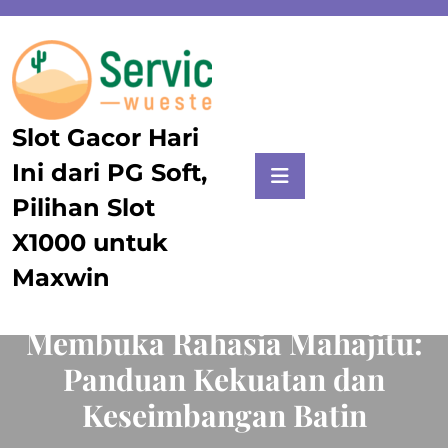
Skip
to
content
Slot Gacor Hari
Ini dari PG Soft,
Pilihan Slot
X1000 untuk
Maxwin
Posted On May 31, 2026
Membuka Rahasia Mahajitu:
Panduan Kekuatan dan
Keseimbangan Batin