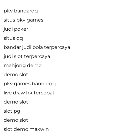
pkv bandarqq
situs pkv games
judi poker
situs qq
bandar judi bola terpercaya
judi slot terpercaya
mahjong demo
demo slot
pkv games bandarqq
live draw hk tercepat
demo slot
slot pg
demo slot
slot demo maxwin