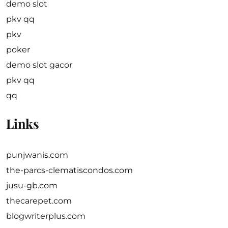
demo slot
pkv qq
pkv
poker
demo slot gacor
pkv qq
qq
Links
punjwanis.com
the-parcs-clematiscondos.com
jusu-gb.com
thecarepet.com
blogwriterplus.com