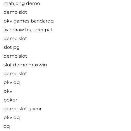
mahjong demo
demo slot
pkv games bandarqq
live draw hk tercepat
demo slot
slot pg
demo slot
slot demo maxwin
demo slot
pkv qq
pkv
poker
demo slot gacor
pkv qq
qq