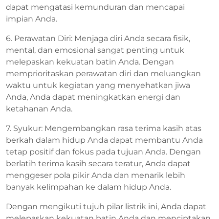
dapat mengatasi kemunduran dan mencapai
impian Anda.
6. Perawatan Diri: Menjaga diri Anda secara fisik,
mental, dan emosional sangat penting untuk
melepaskan kekuatan batin Anda. Dengan
memprioritaskan perawatan diri dan meluangkan
waktu untuk kegiatan yang menyehatkan jiwa
Anda, Anda dapat meningkatkan energi dan
ketahanan Anda.
7. Syukur: Mengembangkan rasa terima kasih atas
berkah dalam hidup Anda dapat membantu Anda
tetap positif dan fokus pada tujuan Anda. Dengan
berlatih terima kasih secara teratur, Anda dapat
menggeser pola pikir Anda dan menarik lebih
banyak kelimpahan ke dalam hidup Anda.
Dengan mengikuti tujuh pilar listrik ini, Anda dapat
melepaskan kekuatan batin Anda dan menciptakan