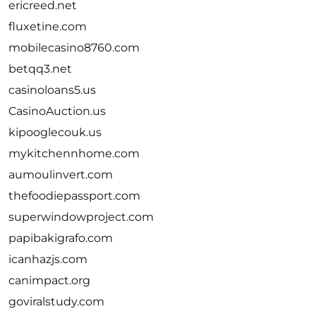
ericreed.net
fluxetine.com
mobilecasino8760.com
betqq3.net
casinoloans5.us
CasinoAuction.us
kipooglecouk.us
mykitchennhome.com
aumoulinvert.com
thefoodiepassport.com
superwindowproject.com
papibakigrafo.com
icanhazjs.com
canimpact.org
goviralstudy.com