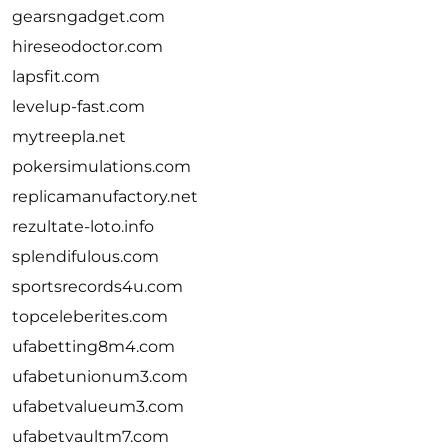
gearsngadget.com
hireseodoctor.com
lapsfit.com
levelup-fast.com
mytreepla.net
pokersimulations.com
replicamanufactory.net
rezultate-loto.info
splendifulous.com
sportsrecords4u.com
topceleberites.com
ufabetting8m4.com
ufabetunionum3.com
ufabetvalueum3.com
ufabetvaultm7.com