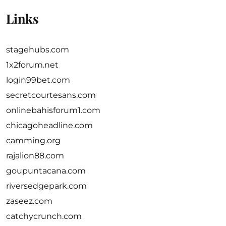
Links
stagehubs.com
1x2forum.net
login99bet.com
secretcourtesans.com
onlinebahisforum1.com
chicagoheadline.com
camming.org
rajalion88.com
goupuntacana.com
riversedgepark.com
zaseez.com
catchycrunch.com