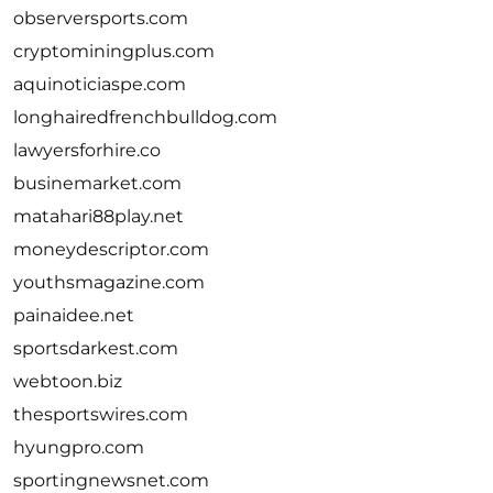
observersports.com
cryptominingplus.com
aquinoticiaspe.com
longhairedfrenchbulldog.com
lawyersforhire.co
businemarket.com
matahari88play.net
moneydescriptor.com
youthsmagazine.com
painaidee.net
sportsdarkest.com
webtoon.biz
thesportswires.com
hyungpro.com
sportingnewsnet.com