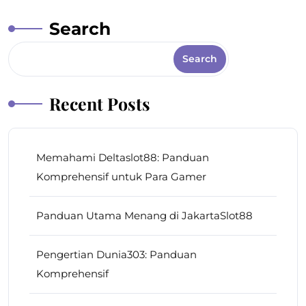
Search
Search
Recent Posts
Memahami Deltaslot88: Panduan
Komprehensif untuk Para Gamer
Panduan Utama Menang di JakartaSlot88
Pengertian Dunia303: Panduan
Komprehensif