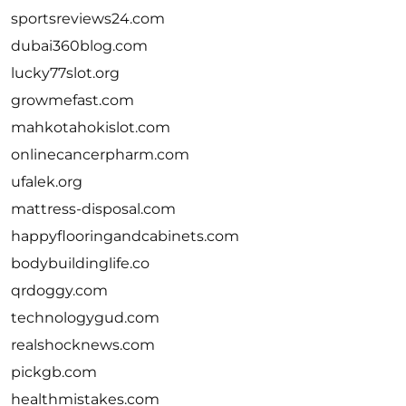
sportsreviews24.com
dubai360blog.com
lucky77slot.org
growmefast.com
mahkotahokislot.com
onlinecancerpharm.com
ufalek.org
mattress-disposal.com
happyflooringandcabinets.com
bodybuildinglife.co
qrdoggy.com
technologygud.com
realshocknews.com
pickgb.com
healthmistakes.com