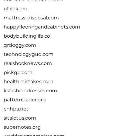
ufalek.org
mattress-disposal.com
happyflooringandcabinets.com
bodybuildinglife.co
qrdoggy.com
technologygud.com
realshocknews.com
pickgb.com
healthmistakes.com
ksfashiondresses.com
patterntrader.org
cnhpa.net
sitalotus.com
supernotes.org