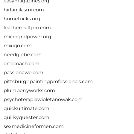
easymagazines.org
hirfanjilasmi.com
hometricks.org
leathercraftpro.com
microgridpower.org
mixiqo.com
needglobe.com
ortocoach.com
passionawe.com
pittsburghpaintingprofessionals.com
plumberryworks.com
psychoterapiawioletanowak.com
quickultimate.com
quirkyquester.com
sexmedicineformen.com