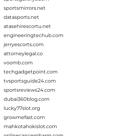
sportsmirrors.net
datasports.net
atasehirescortu.net
engineeringtechub.com
jerryescorts.com
attorneylegal.co
voomb.com
techgadgetpoint.com
tvsportsguide24.com
sportsreviews24.com
dubai360blog.com
lucky77slot.org
growmefast.com
mahkotahokislot.com
onlinecancerpharm.com