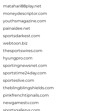
matahari88play.net
moneydescriptor.com
youthsmagazine.com
painaidee.net
sportsdarkest.com
webtoon.biz
thesportswires.com
hyungpro.com
sportingnewsnet.com
sportstime24day.com
sporteslive.com
theblingblingshields.com
pinkfrenchtipnails.com
newgamestv.com
sportsgallerys.com