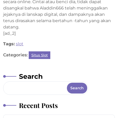
secara online. Cintai atau benci dia, tidak dapat
disangkal bahwa Aladdin666 telah meninggalkan
jejaknya di lanskap digital, dan dampaknya akan
terus dirasakan selama bertahun -tahun yang akan
datang.
[ad_2]
Tags:
slot
Categories:
Situs Slot
Search
Search
Recent Posts