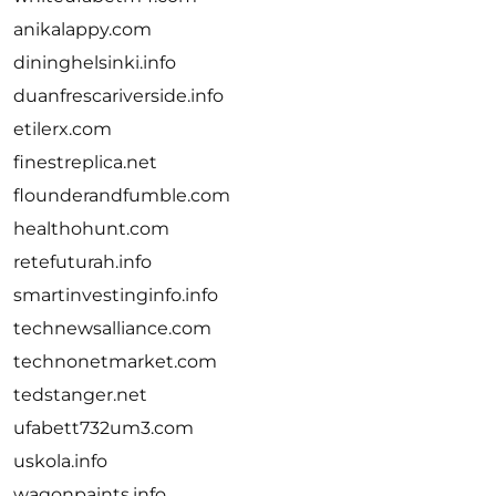
anikalappy.com
dininghelsinki.info
duanfrescariverside.info
etilerx.com
finestreplica.net
flounderandfumble.com
healthohunt.com
retefuturah.info
smartinvestinginfo.info
technewsalliance.com
technonetmarket.com
tedstanger.net
ufabett732um3.com
uskola.info
wagonpaints.info