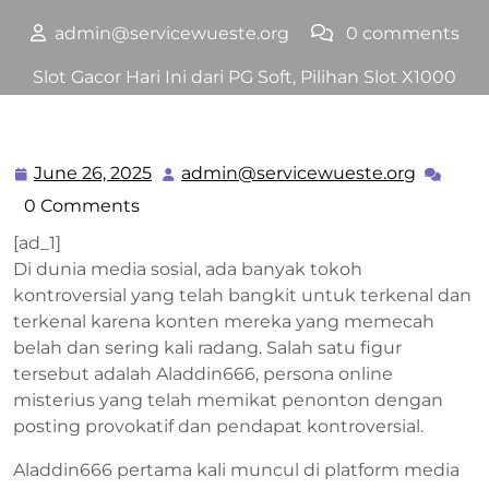
admin@servicewueste.org
0 comments
Slot Gacor Hari Ini dari PG Soft, Pilihan Slot X1000
untuk Maxwin
>>
Situs Slot
>> Inside the World of
Aladdin666: Menjelajahi Dampak Sosok Kontroversial
di Media Sosial
June 26, 2025
admin@servicewueste.org
June
admin@s
26,
0 Comments
2025
[ad_1]
Di dunia media sosial, ada banyak tokoh
kontroversial yang telah bangkit untuk terkenal dan
terkenal karena konten mereka yang memecah
belah dan sering kali radang. Salah satu figur
tersebut adalah Aladdin666, persona online
misterius yang telah memikat penonton dengan
posting provokatif dan pendapat kontroversial.
Aladdin666 pertama kali muncul di platform media