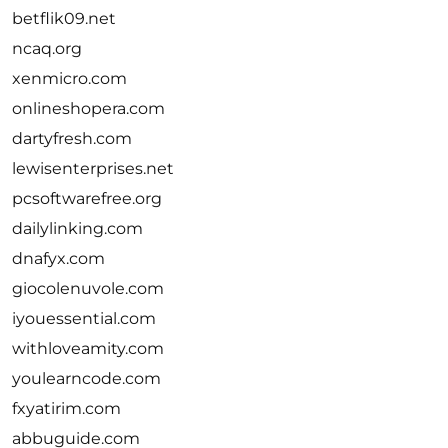
betflik09.net
ncaq.org
xenmicro.com
onlineshopera.com
dartyfresh.com
lewisenterprises.net
pcsoftwarefree.org
dailylinking.com
dnafyx.com
giocolenuvole.com
iyouessential.com
withloveamity.com
youlearncode.com
fxyatirim.com
abbuguide.com