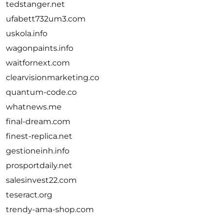
tedstanger.net
ufabett732um3.com
uskola.info
wagonpaints.info
waitfornext.com
clearvisionmarketing.co
quantum-code.co
whatnews.me
final-dream.com
finest-replica.net
gestioneinh.info
prosportdaily.net
salesinvest22.com
teseract.org
trendy-ama-shop.com