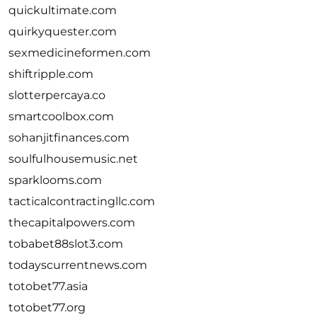
quickultimate.com
quirkyquester.com
sexmedicineformen.com
shiftripple.com
slotterpercaya.co
smartcoolbox.com
sohanjitfinances.com
soulfulhousemusic.net
sparklooms.com
tacticalcontractingllc.com
thecapitalpowers.com
tobabet88slot3.com
todayscurrentnews.com
totobet77.asia
totobet77.org