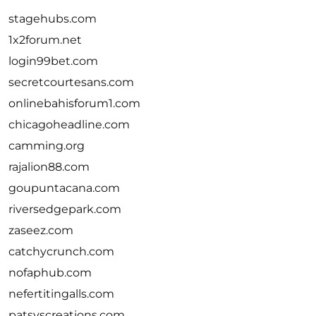
stagehubs.com
1x2forum.net
login99bet.com
secretcourtesans.com
onlinebahisforum1.com
chicagoheadline.com
camming.org
rajalion88.com
goupuntacana.com
riversedgepark.com
zaseez.com
catchycrunch.com
nofaphub.com
nefertitingalls.com
patsyscreations.com