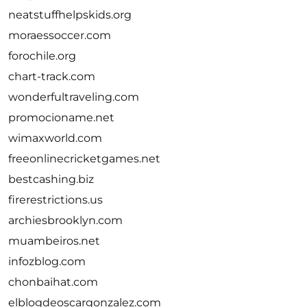
neatstuffhelpskids.org
moraessoccer.com
forochile.org
chart-track.com
wonderfultraveling.com
promocioname.net
wimaxworld.com
freeonlinecricketgames.net
bestcashing.biz
firerestrictions.us
archiesbrooklyn.com
muambeiros.net
infozblog.com
chonbaihat.com
elblogdeoscargonzalez.com