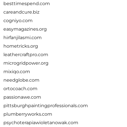
besttimespend.com
careandcure.biz
cogniyo.com
easymagazines.org
hirfanjilasmi.com
hometricks.org
leathercraftpro.com
microgridpower.org
mixiqo.com
needglobe.com
ortocoach.com
passionawe.com
pittsburghpaintingprofessionals.com
plumberryworks.com
psychoterapiawioletanowak.com