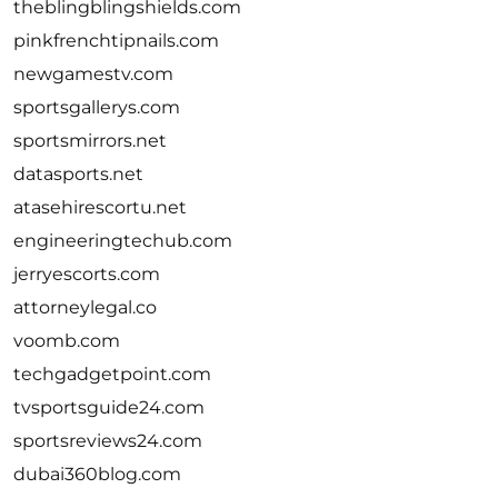
theblingblingshields.com
pinkfrenchtipnails.com
newgamestv.com
sportsgallerys.com
sportsmirrors.net
datasports.net
atasehirescortu.net
engineeringtechub.com
jerryescorts.com
attorneylegal.co
voomb.com
techgadgetpoint.com
tvsportsguide24.com
sportsreviews24.com
dubai360blog.com