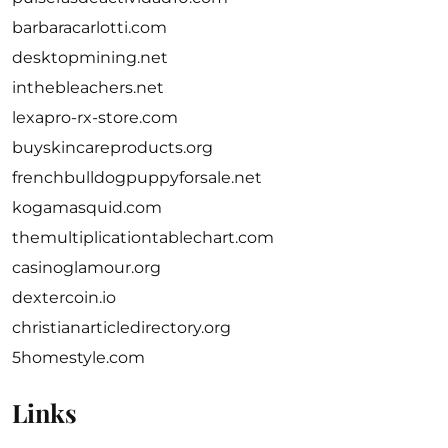
barbaracarlotti.com
desktopmining.net
inthebleachers.net
lexapro-rx-store.com
buyskincareproducts.org
frenchbulldogpuppyforsale.net
kogamasquid.com
themultiplicationtablechart.com
casinoglamour.org
dextercoin.io
christianarticledirectory.org
5homestyle.com
Links