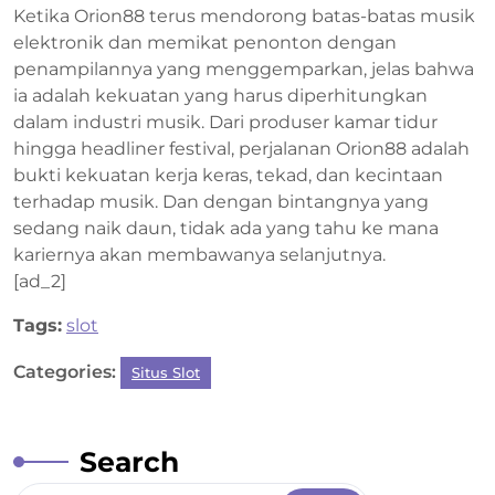
Ketika Orion88 terus mendorong batas-batas musik
elektronik dan memikat penonton dengan
penampilannya yang menggemparkan, jelas bahwa
ia adalah kekuatan yang harus diperhitungkan
dalam industri musik. Dari produser kamar tidur
hingga headliner festival, perjalanan Orion88 adalah
bukti kekuatan kerja keras, tekad, dan kecintaan
terhadap musik. Dan dengan bintangnya yang
sedang naik daun, tidak ada yang tahu ke mana
kariernya akan membawanya selanjutnya.
[ad_2]
Tags:
slot
Categories:
Situs Slot
Search