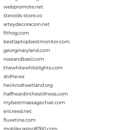
webpromote.net
steroids-store.co
arteydecoracion.net
fithog.com
bestlaptopbestmonitor.com
georginaryland.com
roseandbasil.com
thewhitewhitelights.com
atdhe.ws
heckrodtwetland.org
halfheardinthestillness.com
mybestmassagechair.com
ericreed.net
fluxetine.com
mobilecasino8760.com