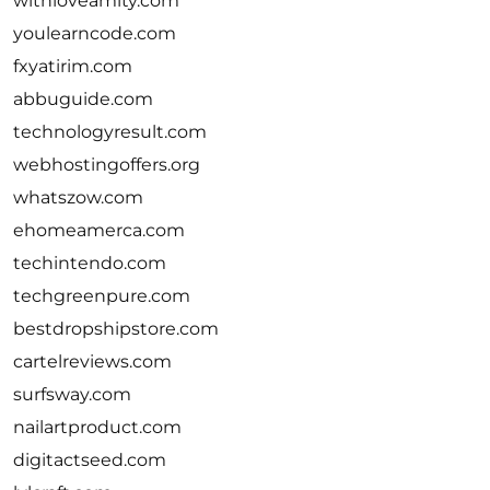
withloveamity.com
youlearncode.com
fxyatirim.com
abbuguide.com
technologyresult.com
webhostingoffers.org
whatszow.com
ehomeamerca.com
techintendo.com
techgreenpure.com
bestdropshipstore.com
cartelreviews.com
surfsway.com
nailartproduct.com
digitactseed.com