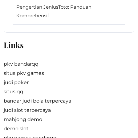
Pengertian JeniusToto: Panduan
Komprehensif
Links
pkv bandarqq
situs pkv games
judi poker
situs qq
bandar judi bola terpercaya
judi slot terpercaya
mahjong demo
demo slot
pkv games bandarqq