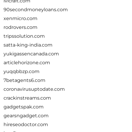
lvlcraft.com
90secondmoneyloans.com
xenmicro.com
rodrovers.com
tripssolution.com
satta-king-india.com
yukigassencanada.com
articlehorizone.com
yuqqbbzp.com
7betagents6.com
coronavirusuptodate.com
crackinstreams.com
gadgetspak.com
gearsngadget.com
hireseodoctor.com