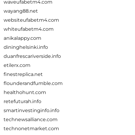
waveufabetm4.com
wayang88.net
websiteufabetm4.com
whiteufabetm4.com
anikalappy.com
dininghelsinki.info
duanfrescariverside.info
etilerx.com
finestreplica.net
flounderandfumble.com
healthohunt.com
retefuturah.info
smartinvestinginfo.info
technewsalliance.com
technonetmarket.com