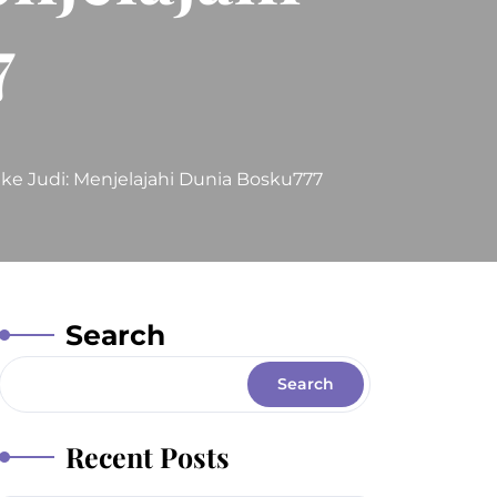
7
ke Judi: Menjelajahi Dunia Bosku777
Search
Search
Recent Posts