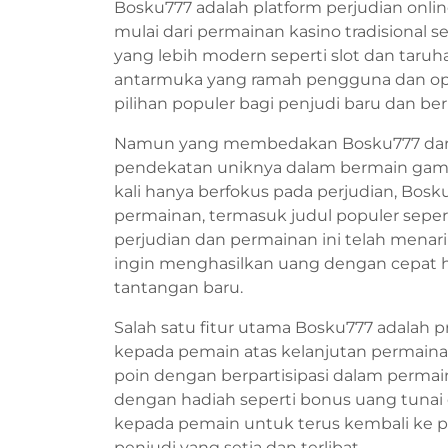
Bosku777 adalah platform perjudian on
mulai dari permainan kasino tradisional 
yang lebih modern seperti slot dan taruha
antarmuka yang ramah pengguna dan op
pilihan populer bagi penjudi baru dan b
Namun yang membedakan Bosku777 dari pl
pendekatan uniknya dalam bermain game.
kali hanya berfokus pada perjudian, Bos
permainan, termasuk judul populer seper
perjudian dan permainan ini telah menar
ingin menghasilkan uang dengan cepat h
tantangan baru.
Salah satu fitur utama Bosku777 adalah 
kepada pemain atas kelanjutan permain
poin dengan berpartisipasi dalam perma
dengan hadiah seperti bonus uang tunai d
kepada pemain untuk terus kembali ke 
penjudi yang setia dan terlibat.