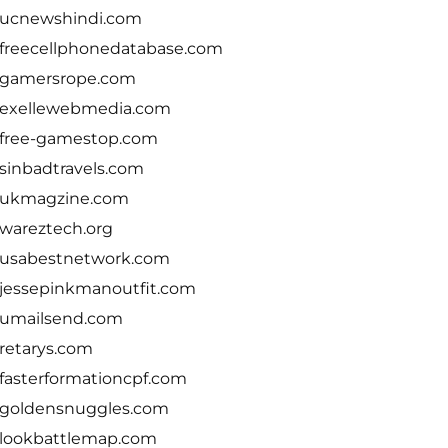
ucnewshindi.com
freecellphonedatabase.com
gamersrope.com
exellewebmedia.com
free-gamestop.com
sinbadtravels.com
ukmagzine.com
wareztech.org
usabestnetwork.com
jessepinkmanoutfit.com
umailsend.com
retarys.com
fasterformationcpf.com
goldensnuggles.com
lookbattlemap.com