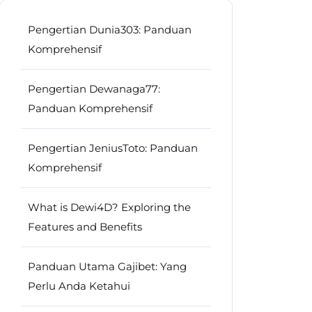
Pengertian Dunia303: Panduan
Komprehensif
Pengertian Dewanaga77:
Panduan Komprehensif
Pengertian JeniusToto: Panduan
Komprehensif
What is Dewi4D? Exploring the
Features and Benefits
Panduan Utama Gajibet: Yang
Perlu Anda Ketahui