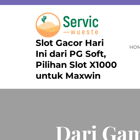
Skip
to
content
Slot Gacor Hari
HO
Ini dari PG Soft,
Pilihan Slot X1000
untuk Maxwin
Dari Gam