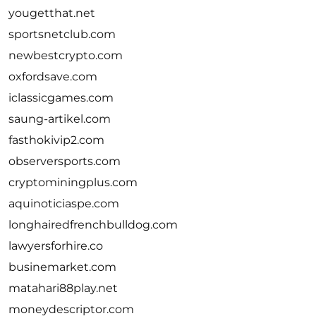
yougetthat.net
sportsnetclub.com
newbestcrypto.com
oxfordsave.com
iclassicgames.com
saung-artikel.com
fasthokivip2.com
observersports.com
cryptominingplus.com
aquinoticiaspe.com
longhairedfrenchbulldog.com
lawyersforhire.co
businemarket.com
matahari88play.net
moneydescriptor.com