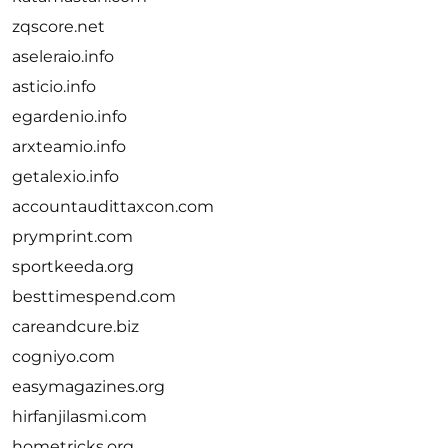
zqscore.net
aseleraio.info
asticio.info
egardenio.info
arxteamio.info
getalexio.info
accountaudittaxcon.com
prymprint.com
sportkeeda.org
besttimespend.com
careandcure.biz
cogniyo.com
easymagazines.org
hirfanjilasmi.com
hometricks.org