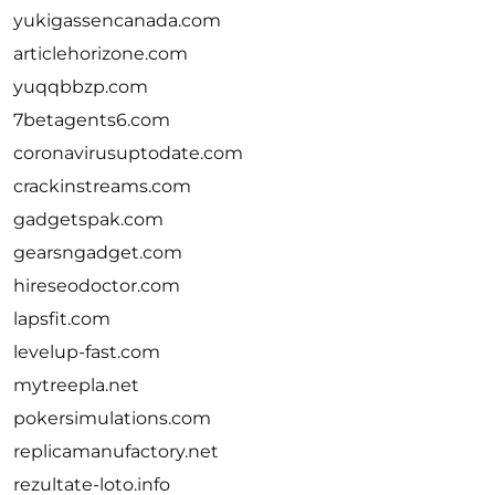
yukigassencanada.com
articlehorizone.com
yuqqbbzp.com
7betagents6.com
coronavirusuptodate.com
crackinstreams.com
gadgetspak.com
gearsngadget.com
hireseodoctor.com
lapsfit.com
levelup-fast.com
mytreepla.net
pokersimulations.com
replicamanufactory.net
rezultate-loto.info