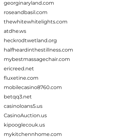
georginaryland.com
roseandbasil.com
thewhitewhitelights.com
atdhe.ws
heckrodtwetland.org
halfheardinthestillness.com
mybestmassagechair.com
ericreed.net
fluxetine.com
mobilecasino8760.com
betqq3.net
casinoloans5.us
CasinoAuction.us
kipooglecouk.us
mykitchennhome.com