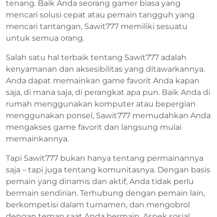
tenang. Baik Anda seorang gamer biasa yang
mencari solusi cepat atau pemain tangguh yang
mencari tantangan, Sawit777 memiliki sesuatu
untuk semua orang.
Salah satu hal terbaik tentang Sawit777 adalah
kenyamanan dan aksesibilitas yang ditawarkannya.
Anda dapat memainkan game favorit Anda kapan
saja, di mana saja, di perangkat apa pun. Baik Anda di
rumah menggunakan komputer atau bepergian
menggunakan ponsel, Sawit777 memudahkan Anda
mengakses game favorit dan langsung mulai
memainkannya.
Tapi Sawit777 bukan hanya tentang permainannya
saja – tapi juga tentang komunitasnya. Dengan basis
pemain yang dinamis dan aktif, Anda tidak perlu
bermain sendirian. Terhubung dengan pemain lain,
berkompetisi dalam turnamen, dan mengobrol
dengan teman saat Anda bermain. Aspek sosial