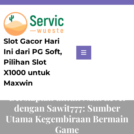
Skip
to
content
Slot Gacor Hari
Ini dari PG Soft,
Pilihan Slot
X1000 untuk
Maxwin
Posted On January 4, 2026
Bersiaplah untuk Naik Level
dengan Sawit777: Sumber
Utama Kegembiraan Bermain
Game