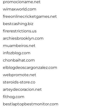
promocioname.net
wimaxworld.com
freeonlinecricketgames.net
bestcashing.biz
firerestrictions.us
archiesbrooklyn.com
muambeiros.net
infozblog.com
chonbaihat.com
elblogdeoscargonzalez.com
webpromote.net
steroids-store.co
arteydecoracion.net
fithog.com
bestlaptopbestmonitor.com