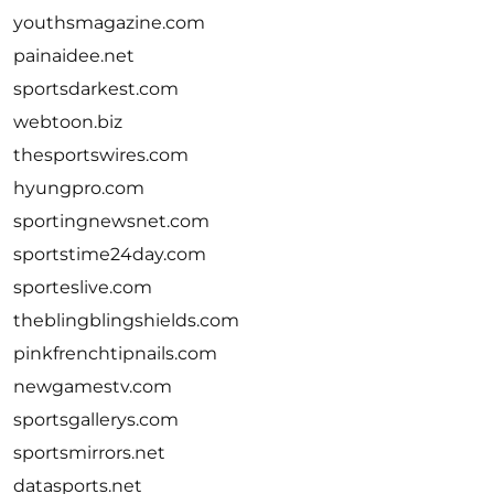
youthsmagazine.com
painaidee.net
sportsdarkest.com
webtoon.biz
thesportswires.com
hyungpro.com
sportingnewsnet.com
sportstime24day.com
sporteslive.com
theblingblingshields.com
pinkfrenchtipnails.com
newgamestv.com
sportsgallerys.com
sportsmirrors.net
datasports.net