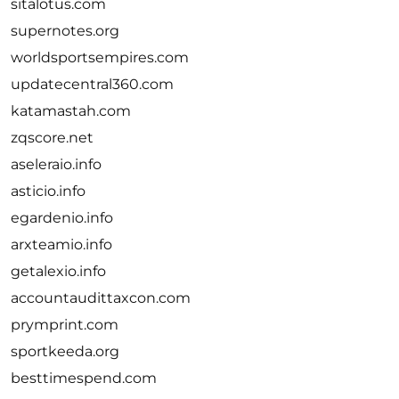
sitalotus.com
supernotes.org
worldsportsempires.com
updatecentral360.com
katamastah.com
zqscore.net
aseleraio.info
asticio.info
egardenio.info
arxteamio.info
getalexio.info
accountaudittaxcon.com
prymprint.com
sportkeeda.org
besttimespend.com