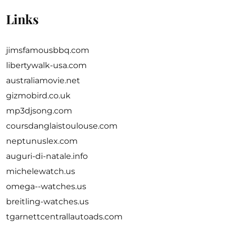
Links
jimsfamousbbq.com
libertywalk-usa.com
australiamovie.net
gizmobird.co.uk
mp3djsong.com
coursdanglaistoulouse.com
neptunuslex.com
auguri-di-natale.info
michelewatch.us
omega--watches.us
breitling-watches.us
tgarnettcentrallautoads.com