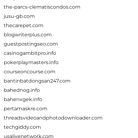
the-parcs-clematiscondos.com
jusu-gb.com
thecarepet.com
blogwriterplus.com
guestpostingseo.com
casinogambitpro.info
pokerplaymasters.info
courseoncourse.com
bantinbatdongsan247.com
bahednog.info
bahenxgek.info
pertamaskre.com
threadsvideoandphotodownloader.com
techgiddy.com
usalivenetwork.com