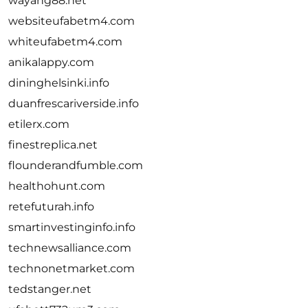
wayang88.net
websiteufabetm4.com
whiteufabetm4.com
anikalappy.com
dininghelsinki.info
duanfrescariverside.info
etilerx.com
finestreplica.net
flounderandfumble.com
healthohunt.com
retefuturah.info
smartinvestinginfo.info
technewsalliance.com
technonetmarket.com
tedstanger.net