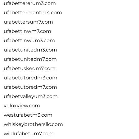
ufabettererum3.com
ufabettermentm4.com
ufabettersum7.com
ufabettinwm7.com
ufabettinwum3.com
ufabetunitedm3.com
ufabetunitedm7.com
ufabetuskedm7.com
ufabetutoredm3.com
ufabetutoredm7.com
ufabetvalleyum3.com
veloxview.com
westufabetm3.com
whiskeybrothersllc.com
wildufabetum7.com