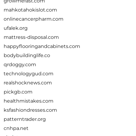
growmefast.com
mahkotahokislot.com
onlinecancerpharm.com
ufalek.org
mattress-disposal.com
happyflooringandcabinets.com
bodybuildinglife.co
qrdoggy.com
technologygud.com
realshocknews.com
pickgb.com
healthmistakes.com
ksfashiondresses.com
patterntrader.org
cnhpa.net