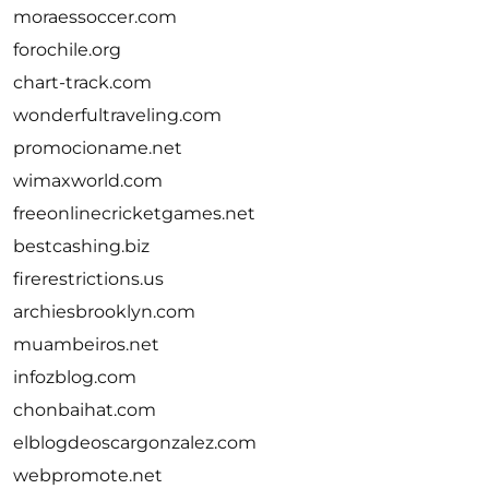
moraessoccer.com
forochile.org
chart-track.com
wonderfultraveling.com
promocioname.net
wimaxworld.com
freeonlinecricketgames.net
bestcashing.biz
firerestrictions.us
archiesbrooklyn.com
muambeiros.net
infozblog.com
chonbaihat.com
elblogdeoscargonzalez.com
webpromote.net