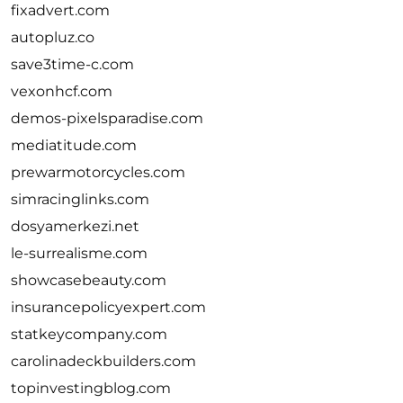
fixadvert.com
autopluz.co
save3time-c.com
vexonhcf.com
demos-pixelsparadise.com
mediatitude.com
prewarmotorcycles.com
simracinglinks.com
dosyamerkezi.net
le-surrealisme.com
showcasebeauty.com
insurancepolicyexpert.com
statkeycompany.com
carolinadeckbuilders.com
topinvestingblog.com