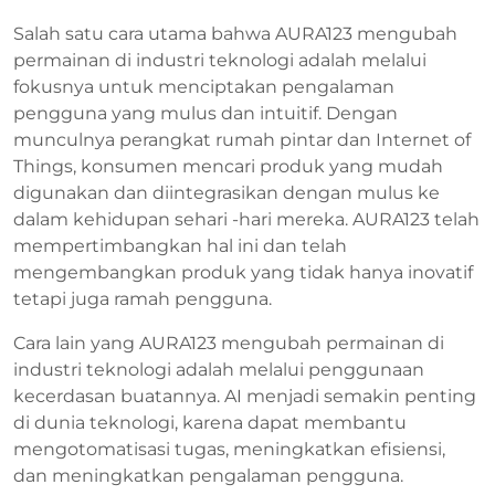
Salah satu cara utama bahwa AURA123 mengubah
permainan di industri teknologi adalah melalui
fokusnya untuk menciptakan pengalaman
pengguna yang mulus dan intuitif. Dengan
munculnya perangkat rumah pintar dan Internet of
Things, konsumen mencari produk yang mudah
digunakan dan diintegrasikan dengan mulus ke
dalam kehidupan sehari -hari mereka. AURA123 telah
mempertimbangkan hal ini dan telah
mengembangkan produk yang tidak hanya inovatif
tetapi juga ramah pengguna.
Cara lain yang AURA123 mengubah permainan di
industri teknologi adalah melalui penggunaan
kecerdasan buatannya. AI menjadi semakin penting
di dunia teknologi, karena dapat membantu
mengotomatisasi tugas, meningkatkan efisiensi,
dan meningkatkan pengalaman pengguna.