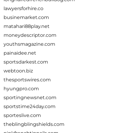
lawyersforhire.co
businemarket.com
matahari88play.net
moneydescriptor.com
youthsmagazine.com
painaidee.net
sportsdarkest.com
webtoon.biz
thesportswires.com
hyungpro.com
sportingnewsnet.com
sportstime24day.com
sporteslive.com
theblingblingshields.com