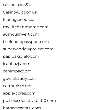
casinoloans5.us
CasinoAuction.us
kipooglecouk.us
mykitchennhome.com
aumoulinvert.com
thefoodiepassport.com
superwindowproject.com
papibakigrafo.com
icanhazjs.com
canimpact.org
goviralstudy.com
cartourism.net
apple-cores.com
pulserasdeactividad10.com
barbaracarlotti.com